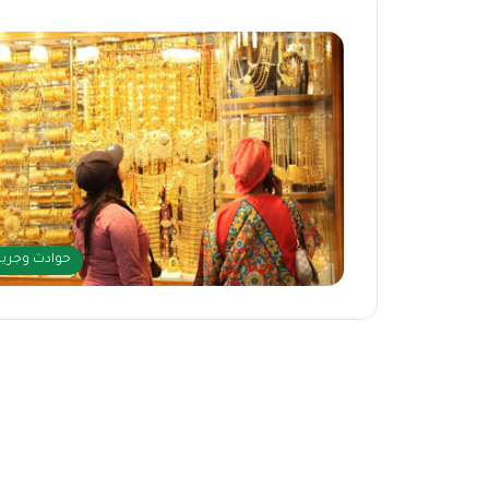
حوادث وجري