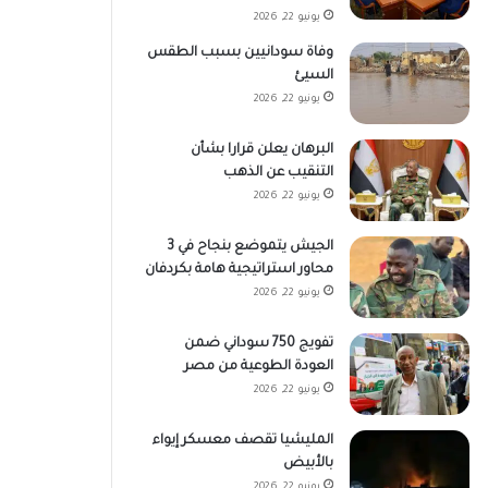
يونيو 22, 2026
وفاة سودانيين بسبب الطقس
السيئ
يونيو 22, 2026
البرهان يعلن قرارا بشأن
التنقيب عن الذهب
يونيو 22, 2026
الجيش يتموضع بنجاح في 3
محاور استراتيجية هامة بكردفان
يونيو 22, 2026
تفويج 750 سوداني ضمن
العودة الطوعية من مصر
يونيو 22, 2026
المليشيا تقصف معسكر إيواء
بالأبيض
يونيو 22, 2026