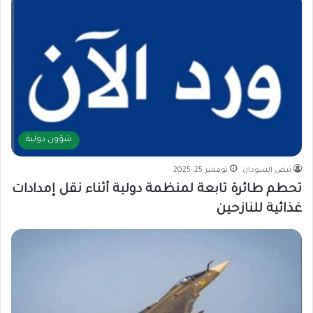
شؤون دولية
نبض السودان
نوفمبر 25, 2025
تحطم طائرة تابعة لمنظمة دولية أثناء نقل إمدادات
غذائية للنازحين