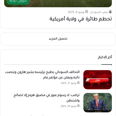
شؤون دولية
نبض السودان
يونيو 8, 2025
تحطم طائرة في ولاية أمريكية
تحميل المزيد
أخر الاخبار
التحالف السوداني يطيح برئيسه بشير هارون وينصب
نائبه ويعلن عن مؤتمر عام
يونيو 21, 2026
ترامب: لا رسوم عبور في مضيق هرمز إلا لصالح
واشنطن
يونيو 20, 2026