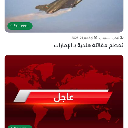
شؤون دولية
نبض السودان
نوفمبر 21, 2025
تحطم مقاتلة هندية بـ الإمارات