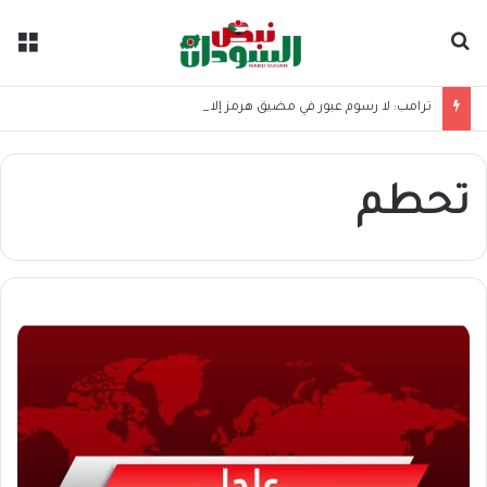
بحث عن
الق
ترامب: لا رسوم عبور في مضيق هرمز إلا لصالح واشنطن
تحطم