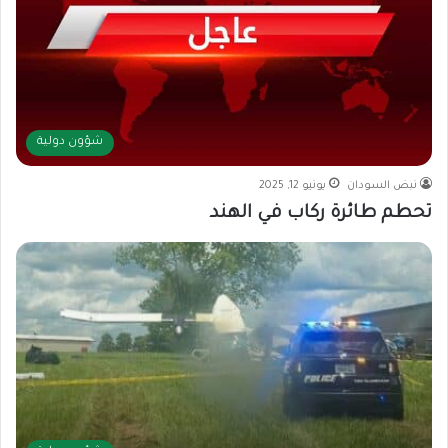
شؤون دولية
نبض السودان
يونيو 12, 2025
تحطم طائرة ركاب في الهند