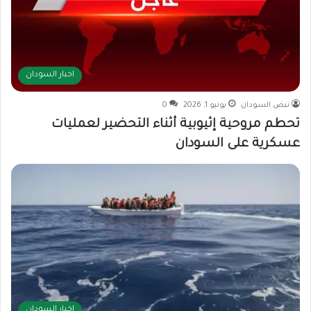
اخبار السودان
نبض السودان
يونيو 1, 2026
0
تحطم مروحية إثيوبية أثناء التحضير لعمليات
عسكرية على السودان
اخبار السودان