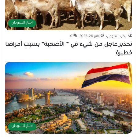
اخبار السودان
نبض السودان
مايو 26, 2026
0
تحذير عاجل من شيء في ” الأضحية” يسبب أمراضا
خطيرة
اخبار السودان