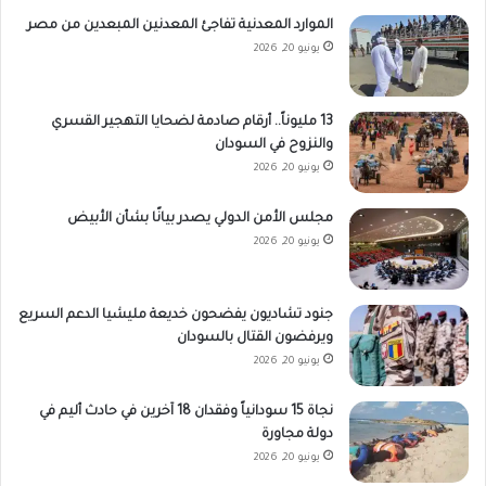
الموارد المعدنية تفاجئ المعدنين المبعدين من مصر
يونيو 20, 2026
13 مليوناً.. أرقام صادمة لضحايا التهجير القسري
والنزوح في السودان
يونيو 20, 2026
مجلس الأمن الدولي يصدر بيانًا بشأن الأبيض
يونيو 20, 2026
جنود تشاديون يفضحون خديعة مليشيا الدعم السريع
ويرفضون القتال بالسودان
يونيو 20, 2026
نجاة 15 سودانياً وفقدان 18 آخرين في حادث أليم في
دولة مجاورة
يونيو 20, 2026