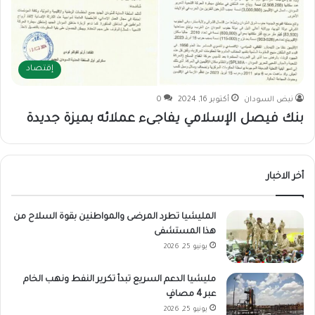
إقتصاد
نبض السودان
أكتوبر 16, 2024
0
بنك فيصل الإسلامي يفاجىء عملائه بميزة جديدة
أخر الاخبار
المليشيا تطرد المرضى والمواطنين بقوة السلاح من
هذا المستشفى
يونيو 25, 2026
مليشيا الدعم السريع تبدأ تكرير النفط ونهب الخام
عبر 4 مصافٍ
يونيو 25, 2026