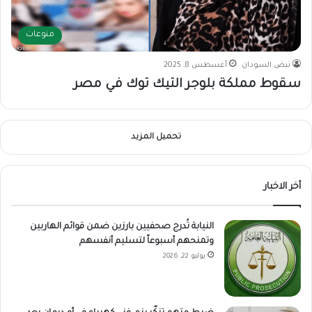
منوعات
نبض السودان
أغسطس 8, 2025
سقوط مملكة بلوجر التيك توك في مصر
تحميل المزيد
أخر الاخبار
النيابة تُدرج صحفيين بارزين ضمن قوائم الهاربين
وتمنحهم أسبوعاً لتسليم أنفسهم
يوليو 22, 2026