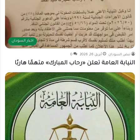
اخبار السودان
نبض السودان
أبريل 26, 2026
0
النيابة العامة تعلن «رحاب المبارك» متهمًا هاربًا