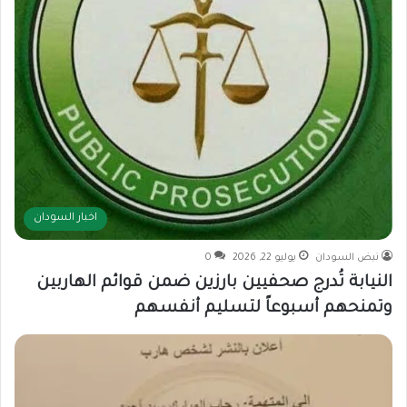
اخبار السودان
نبض السودان
يوليو 22, 2026
0
النيابة تُدرج صحفيين بارزين ضمن قوائم الهاربين
وتمنحهم أسبوعاً لتسليم أنفسهم