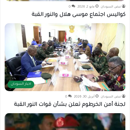
نبض السودان
مايو 2, 2026
0
كواليس اجتماع موسى هلال والنور القبة
اخبار السودان
نبض السودان
أبريل 30, 2026
0
لجنة أمن الخرطوم تعلن بشأن قوات النور القبة