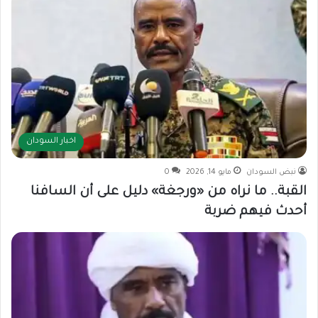
اخبار السودان
نبض السودان
مايو 14, 2026
0
القبة.. ما نراه من «ورجغة» دليل على أن السافنا
أحدث فيهم ضربة