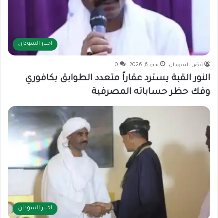
اخبار السودان
نبض السودان
مايو 6, 2026
0
النور القبة يسترد عقاراً متعدد الطوابق بكافوري
وفك حظر حساباته المصرفية
اخبار السودان