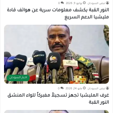
نبض السودان
يوليو 9, 2026
0
النور القبة يكشف معلومات سرية عن هواتف قادة
مليشيا الدعم السريع
اخبار السودان
نبض السودان
مايو 24, 2026
0
غرف المليشيا تجهز تسجيلاً مفبركاً للواء المنشق
النور القبة