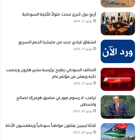
أربع دول كبرى تبحث حلولاً للأزمة السودانية
يونيو 21, 2026
انشقاق قيادي جديد من مليشيا الدعم السريع
يونيو 21, 2026
التحالف السوداني يطيح برئيسه بشير هارون وينصب
نائبه ويعلن عن مؤتمر عام
يونيو 21, 2026
ترامب: لا رسوم عبور في مضيق هرمز إلا لصالح
واشنطن
يونيو 20, 2026
ثلاثة ليبيين يقتلون مواطناً سودانياً ويطمسون الأدلة
يونيو 20, 2026