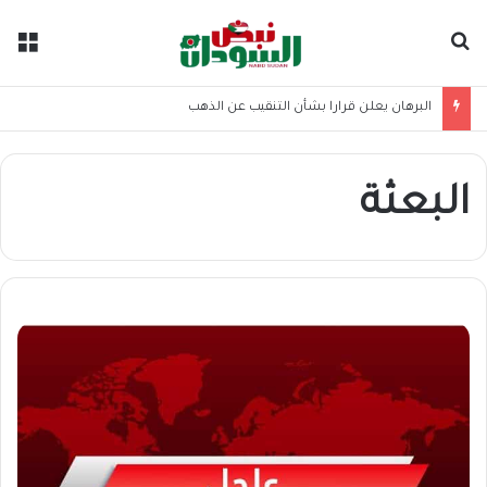
بحث عن
الق
البرهان يعلن قرارا بشأن التنقيب عن الذهب
البعثة