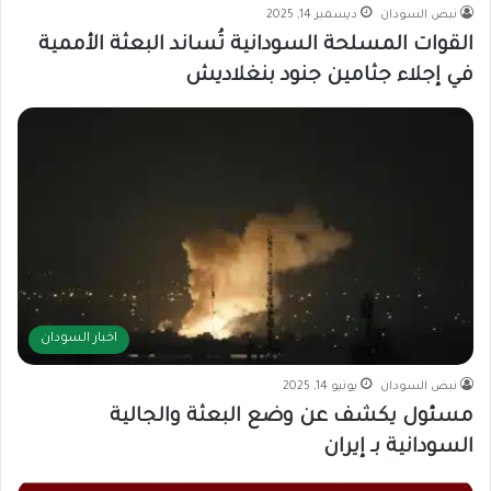
نبض السودان
ديسمبر 14, 2025
القوات المسلحة السودانية تُساند البعثة الأممية
في إجلاء جثامين جنود بنغلاديش
اخبار السودان
نبض السودان
يونيو 14, 2025
مسئول يكشف عن وضع البعثة والجالية
السودانية بـ إيران