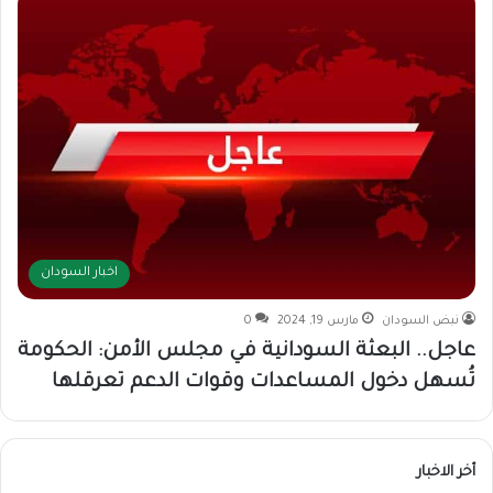
اخبار السودان
نبض السودان
مارس 19, 2024
0
عاجل.. البعثة السودانية في مجلس الأمن: الحكومة
تُسهل دخول المساعدات وقوات الدعم تعرقلها
أخر الاخبار