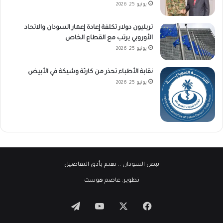
يونيو 25, 2026
تريليون دولار تكلفة إعادة إعمار السودان والاتحاد
الأوروبي يرتب مع القطاع الخاص
يونيو 25, 2026
نقابة الأطباء تحذر من كارثة وشيكة في الأبيض
يونيو 25, 2026
نبض السودان
.. نهتم بأدق التفاصيل
تطوير:
عاصم هوست
‫X
فيسبوك
‫YouTube
تيلقرام