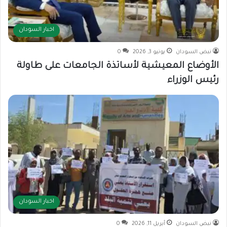
اخبار السودان
نبض السودان
يونيو 3, 2026
0
الأوضاع المعيشية لأساتذة الجامعات على طاولة
رئيس الوزراء
اخبار السودان
نبض السودان
أبريل 11, 2026
0