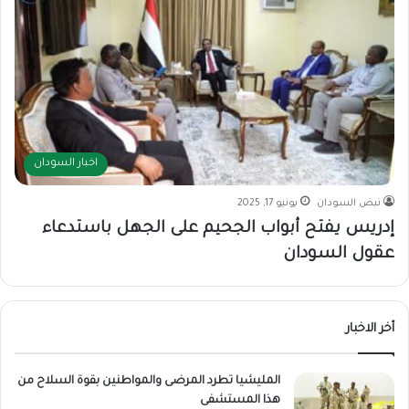
اخبار السودان
نبض السودان
يونيو 17, 2025
إدريس يفتح أبواب الجحيم على الجهل باستدعاء
عقول السودان
أخر الاخبار
المليشيا تطرد المرضى والمواطنين بقوة السلاح من
هذا المستشفى