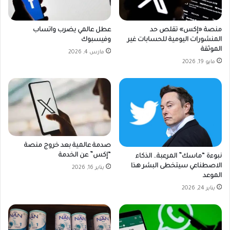
منصة «إكس» تقلص حد
عطل عالمي يضرب واتساب
المنشورات اليومية للحسابات غير
وفيسبوك
الموثقة
مارس 4, 2026
مايو 19, 2026
صدمة عالمية بعد خروج منصة
“إكس” عن الخدمة
نبوءة “ماسك” المرعبة.. الذكاء
الاصطناعي سيتخطى البشر هذا
يناير 16, 2026
الموعد
يناير 24, 2026