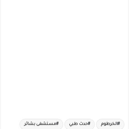
الخرطوم
حدث طبي
مستشفى بشائر