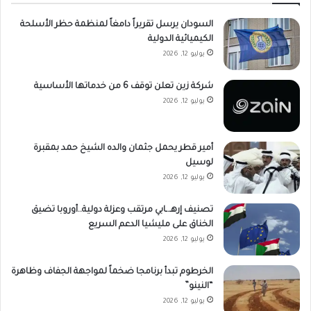
السودان يرسل تقريراً دامغاً لمنظمة حظر الأسلحة
الكيميائية الدولية
يوليو 12, 2026
شركة زين تعلن توقف 6 من خدماتها الأساسية
يوليو 12, 2026
أمير قطر يحمل جثمان والده الشيخ حمد بمقبرة
لوسيل
يوليو 12, 2026
تصنيف إرهـ.ـابي مرتقب وعزلة دولية..أوروبا تضيق
الخناق على مليشيا الدعم السريع
يوليو 12, 2026
الخرطوم تبدأ برنامجا ضخماً لمواجهة الجفاف وظاهرة
“النينو”
يوليو 12, 2026