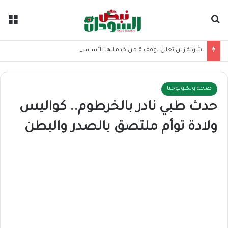
بحث عن
الق
شركة زين تعلن توقف 6 من خدماتها الأساسية
صحة وتكنولوجيا
حدث طبي نادر بالخرطوم.. كواليس
ولادة توأم ملتصق بالصدر والبطن