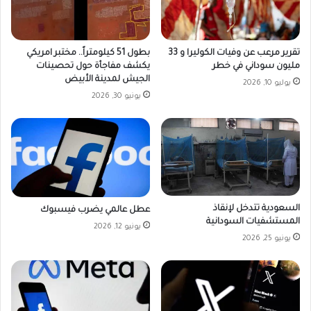
تقرير مرعب عن وفيات الكوليرا و 33
بطول 51 كيلومتراً.. مختبر امريكي
مليون سوداني في خطر
يكشف مفاجأة حول تحصينات
الجيش لمدينة الأبيض
يوليو 10, 2026
يونيو 30, 2026
السعودية تتدخل لإنقاذ
عطل عالمي يضرب فيسبوك
المستشفيات السودانية
يونيو 12, 2026
يونيو 25, 2026