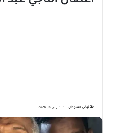
اعتقال الناجي عبد ال
نبض السودان
مارس 16, 2026