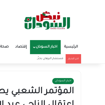
الرئيسية
اخبار السودان
إقتصاد
صحة و
مستشار البرهان يحذّر من تغذية أوهام قادة الميليشي
اخر الاخبار
اخبار السودان
المؤتمر الشعبي ي