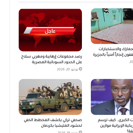
لجمارك والاستخبارات
ن إنجازاً أمنياً بالجزيرة
رصد مجموعات إرهابية ومهربي سلاح
على الحدود السودانية المصرية
يونيو 20, 2026
ت الكبرى.. كيف ترسم
صحفي تركي يكشف المخطط الخفي
يكية الإيرانية موازين
لحشود المليشيا بكردفان
قة؟