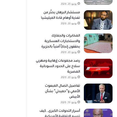
يونيو 20, 2026
مستشار البرهان يحذّر من
تغذية أوهام قادة الميليشيا
يونيو 20, 2026
المخابرات والجمارك
والاستخبارات العسكرية
يحققون إنجازاً أمنياً بالجزيرة
يونيو 20, 2026
رصد مجموعات إرهابية ومهربي
سلاح على الحدود السودانية
المصرية
يونيو 20, 2026
تفاصيل اتصال المبعوث
الأممي و”حميدتي” بشأن
الأبيض
يونيو 19, 2026
أسرار التحولات الكبرى.. كيف
ترسم الاتفاقية الأمريكية