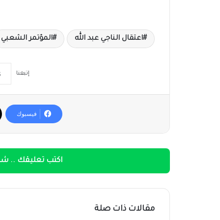
اعتقال الناجي عبد الله
المؤتمر الشعبي
إتبعنا
فيسبوك
اكتب تعليقك .. شار
مقالات ذات صلة