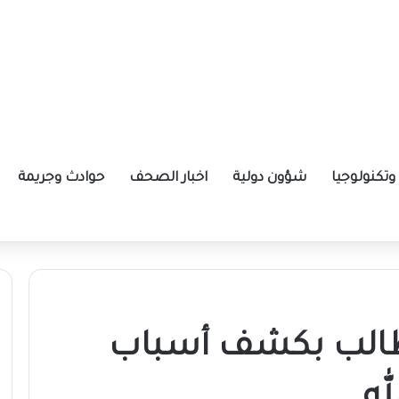
تكنولوجيا
شؤون دولية
اخبار الصحف
حوادث وجريمة
ا
طالب بكشف أسباب