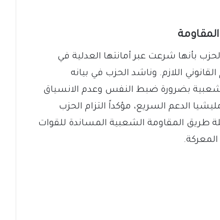
المقاومة
حزب بأنها شرعت عبر أمانتها العدلية في
قانوني اللازم. وناشد الحزب في بيانه
لشعبية بضرورة ضبط النفس وعدم الانسياق
ليشيا الدعم السريع، مؤكداً التزام الحزب
ة طريق المقاومة الشعبية المساندة للقوات
لمعركة.