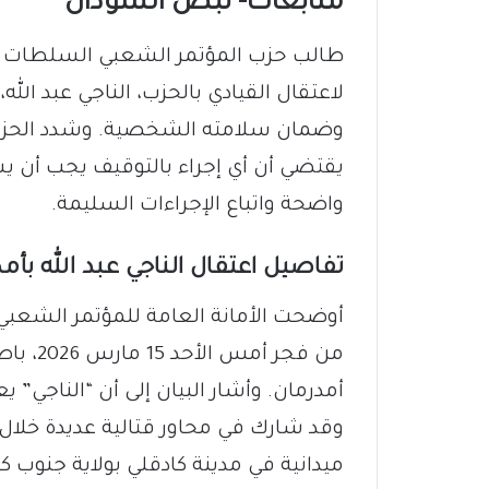
متابعات- نبض السودان
طالب حزب المؤتمر الشعبي السلطات ال
لاعتقال القيادي بالحزب، الناجي عبد الله
وضمان سلامته الشخصية. وشدد الحزب ف
يقتضي أن أي إجراء بالتوقيف يجب أن ي
واضحة واتباع الإجراءات السليمة.
تفاصيل اعتقال الناجي عبد الله بأم
أوضحت الأمانة العامة للمؤتمر الشعبي
من فجر 
أمدرمان. وأشار البيان إلى أن “الناجي” ي
وقد شارك في محاور قتالية عديدة خلال س
ميدانية في مدينة كادقلي بولاية جنوب 