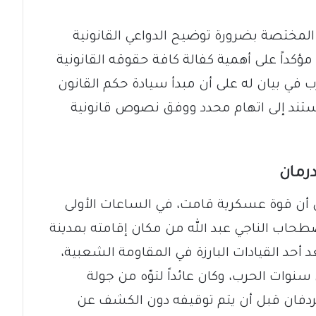
مختصة بضرورة توضيح الدواعي القانونية
، مؤكداً على أهمية كفالة كافة حقوقه القانونية
ي بيان له على أن مبدأ سيادة حكم القانون
ستند إلى اتهام محدد ووفق نصوص قانونية
درمان
 أن قوة عسكرية قامت، في الساعات الأولى
أمس الأحد 15 مارس 2026، باصطحاب الناجي عبد الله من مكان إقامته بمدينة
عد أحد القيادات البارزة في المقاومة الشعبية،
نوات الحرب، وكان عائداً لتوّه من جولة
كردفان قبل أن يتم توقيفه دون الكشف عن