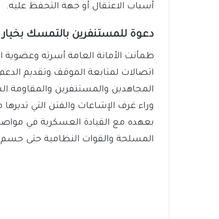
أسباب الاعتقال أو جهة التحفظ عليه.
دعوة للمستنفرين بالتمسك بخيار 
طمأنت الأمانة العامة أسرته وعضوية ال
اتصالات لمتابعة الموقف وتقديم الدعم ال
المجاهدين والمستنفرين والمقاومة ا
وراء غرف الإشاعات والفتن التي تديرها م
بعهده مع القيادة العسكرية في مواصل
المسلحة والقوات النظامية حتى حسم ا