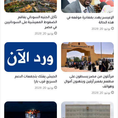
تآكل الجنيه السوداني يفاقم
الإعيسر يهدد بمغادرة موقعه في
الضغوط المعيشية على السودانيين
هذه الحالة
في مصر
يونيو 20, 2026
يونيو 20, 2026
مرحّلون من مصر يسطون على
الجيش يفتك بتجمعات الدعم
مطعم بمعبر أرقين وينهبون أموال
السريع قرب بارا
وهواتف
يونيو 20, 2026
يونيو 20, 2026