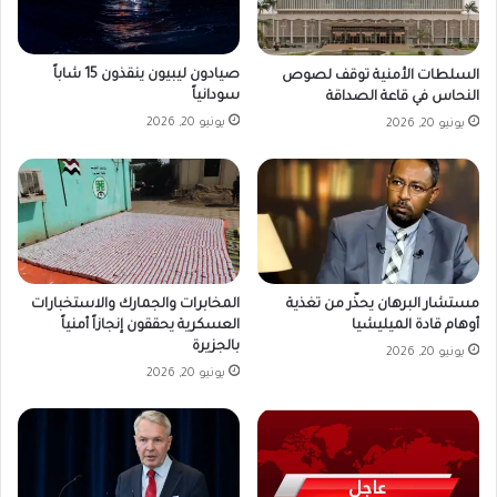
صيادون ليبيون ينقذون 15 شاباً
السلطات الأمنية توقف لصوص
سودانياً
النحاس في قاعة الصداقة
يونيو 20, 2026
يونيو 20, 2026
مستشار البرهان يحذّر من تغذية
المخابرات والجمارك والاستخبارات
أوهام قادة الميليشيا
العسكرية يحققون إنجازاً أمنياً
بالجزيرة
يونيو 20, 2026
يونيو 20, 2026