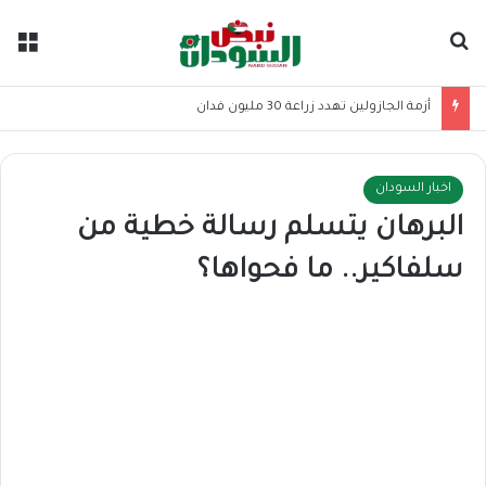
بحث عن
الق
أزمة الجازولين تهدد زراعة 30 مليون فدان
اخبار السودان
البرهان يتسلم رسالة خطية من
سلفاكير.. ما فحواها؟