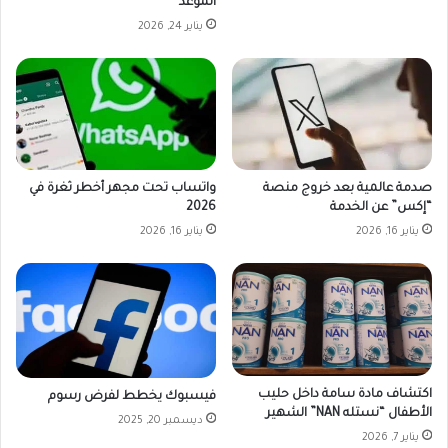
الموعد
يناير 24, 2026
صدمة عالمية بعد خروج منصة
واتساب تحت مجهر أخطر ثغرة في
“إكس” عن الخدمة
2026
يناير 16, 2026
يناير 16, 2026
اكتشاف مادة سامة داخل حليب
فيسبوك يخطط لفرض رسوم
الأطفال “نستله NAN” الشهير
ديسمبر 20, 2025
يناير 7, 2026