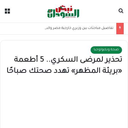
بحث عن
الق
تفاصيل مباحثات بين وزيري خارجية مصر والسودان
صحة وتكنولوجيا
تحذير لمرضى السكري.. 5 أطعمة
«بريئة المظهر» تهدد صحتك صباحًا