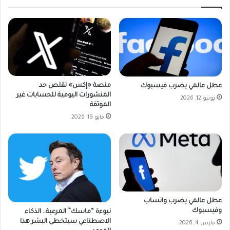
منصة «إكس» تقلص حد
عطل عالمي يضرب فيسبوك
المنشورات اليومية للحسابات غير
يونيو 12, 2026
الموثقة
مايو 19, 2026
عطل عالمي يضرب واتساب
وفيسبوك
نبوءة “ماسك” المرعبة.. الذكاء
الاصطناعي سيتخطى البشر هذا
مارس 4, 2026