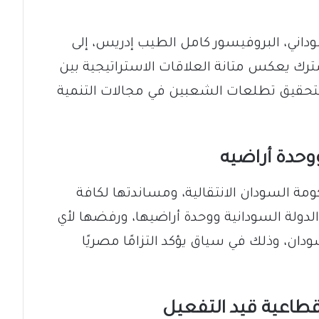
لسوداني، البروفيسور كامل الطيب إدريس، إلى
رك يعكس متانة العلاقات الاستراتيجية بين
 لتحقيق تطلعات الشعبين في مجالات التنمية
حدة أراضيه
مة السودان الانتقالية، ومساندتها لكافة
دولة السودانية ووحدة أراضيها، ورفضها لأي
ودان، وذلك في سياق يؤكد التزامًا مصريًا
قطاعية قيد التفعيل