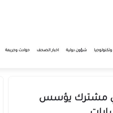
تكنولوجيا
شؤون دولية
اخبار الصحف
حوادث وجريمة
ات للمليشيا بكردفان
ري مشترك يؤسس