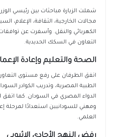
شملت الزيارة مباحثات بين رئيسي الوزرا
مجالات الخارجية، الثقافة، الإعلام، السي
الكهربائي والنقل. وأسفرت عن توافقات 
التعاون في السكك الحديدية.
الصحة والتعليم وإعادة الإعما
اتفق الطرفان على رفع مستوى التعاون
الطبية المصرية، وتدريب الكوادر السود
الدواء المصري في السودان. كما اتفق ا
ومهني للسودانيين استعدادًا لمرحلة إعاد
العلمي.
رفض النهج الأحادي الإثيوبي