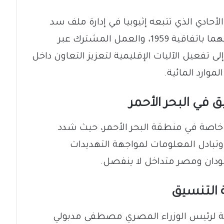
أحادي الذي تتبعه إثيوبيا في إدارة ملف سد
النهضة على النيل الأزرق، مؤكدين التزامهما باتفاقية 1959، والعمل المشترك عبر
 إلى تفعيل الآليات الإقليمية لتعزيز التعاون داخل
وارد المائية.
 في البحر الأحمر
 خاصة في منطقة البحر الأحمر، حيث شدد
تبادل المعلومات لمواجهة التهديدات
ودان ومصر متداخل لا ينفصل.
 التنسيق
مية لرئيس الوزراء المصري مصطفى مدبولي