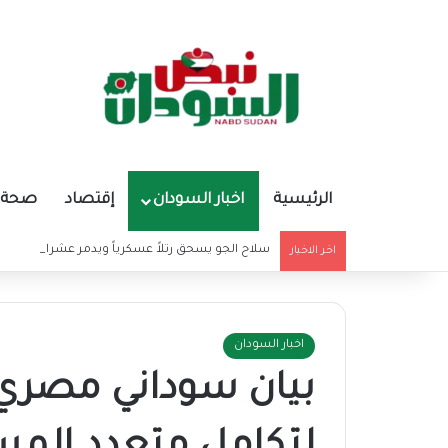
الرئيسية
اخبار السودان
إقتصاد
صحة و
سلاح الجو يسحق رتلاً عسكرياً ويدمر عشرات المدرع
اخر الاخبار
اخبار السودان
بيان سوداني مص