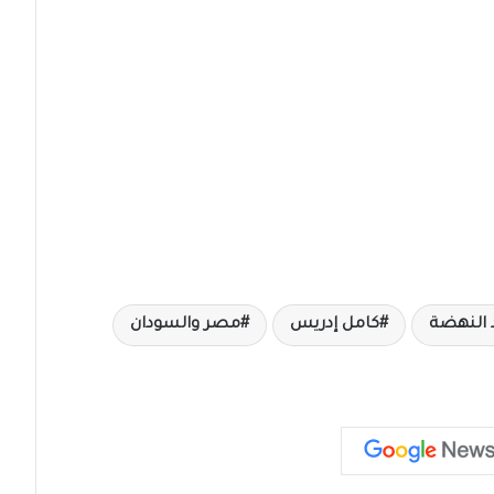
النهضة
كامل إدريس
مصر والسودان