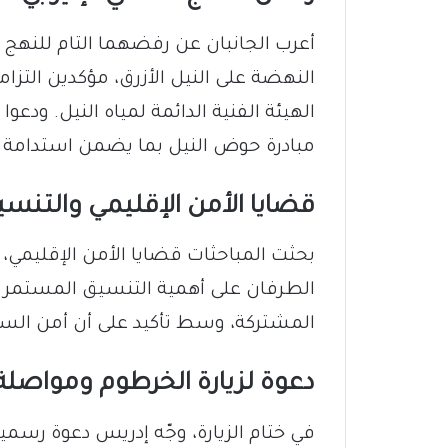
أعرب الجانبان عن رفضهما التام للنهج ال
الهيئة الفنية الدائمة لمياه النيل. ودعوا
مبادرة حوض النيل بما يضمن استدامة الم
قضايا الأمن الإقليمي والتنسيق
بحثت المباحثات قضايا الأمن الإقليمي،
الطرفان على أهمية التنسيق المستمر و
المشتركة، وسط تأكيد على أن أمن الس
دعوة لزيارة الخرطوم ومواصلة
في ختام الزيارة، وجّه إدريس دعوة رس