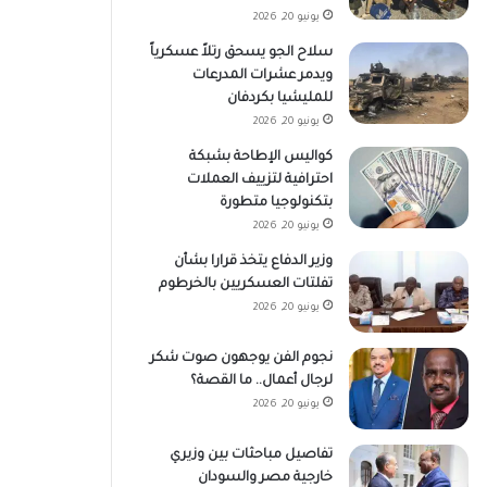
يونيو 20, 2026
سلاح الجو يسحق رتلاً عسكرياً
ويدمر عشرات المدرعات
للمليشيا بكردفان
يونيو 20, 2026
كواليس الإطاحة بشبكة
احترافية لتزييف العملات
بتكنولوجيا متطورة
يونيو 20, 2026
وزير الدفاع يتخذ قرارا بشأن
تفلتات العسكريين بالخرطوم
يونيو 20, 2026
نجوم الفن يوجهون صوت شكر
لرجال أعمال.. ما القصة؟
يونيو 20, 2026
تفاصيل مباحثات بين وزيري
خارجية مصر والسودان