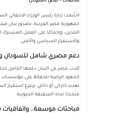
متابعات – نبض السودان
اختُتمت زيارة رئيس الوزراء الانتقالي ا
جمهورية مصر العربية، بصدور بيان مشت
البلدين، وإجماعًا على العمل المشترك
والاستقرار السياسي والأمني.
دعم مصري شامل للسودان وو
أكدت مصر في البيان دعمها الكامل لحكو
الجهود الرامية للحفاظ على مؤسسات ال
تهديد خارجي أو داخلي يزعزع استقرار الس
متجددًا تجاه الشقيقة الجنوبية.
مباحثات موسعة.. واتفاقيات 