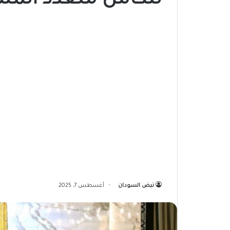
لتكامل متعدد المس
نبض السودان
أغسطس 7, 2025