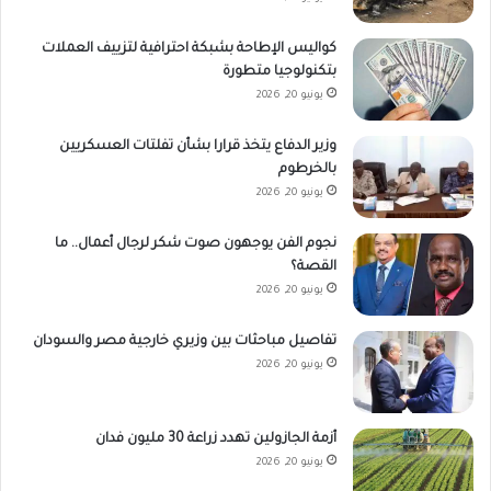
كواليس الإطاحة بشبكة احترافية لتزييف العملات
بتكنولوجيا متطورة
يونيو 20, 2026
وزير الدفاع يتخذ قرارا بشأن تفلتات العسكريين
بالخرطوم
يونيو 20, 2026
نجوم الفن يوجهون صوت شكر لرجال أعمال.. ما
القصة؟
يونيو 20, 2026
تفاصيل مباحثات بين وزيري خارجية مصر والسودان
يونيو 20, 2026
أزمة الجازولين تهدد زراعة 30 مليون فدان
يونيو 20, 2026