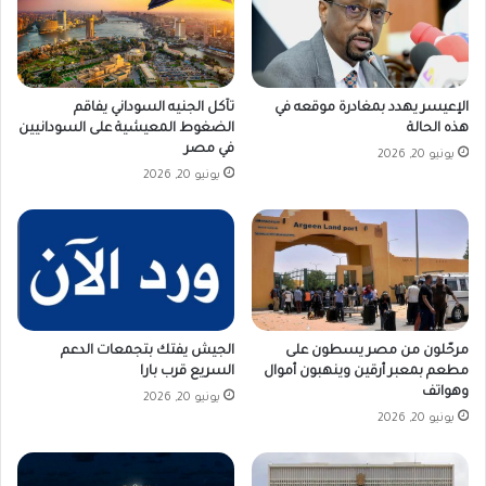
تآكل الجنيه السوداني يفاقم
الإعيسر يهدد بمغادرة موقعه في
الضغوط المعيشية على السودانيين
هذه الحالة
في مصر
يونيو 20, 2026
يونيو 20, 2026
مرحّلون من مصر يسطون على
الجيش يفتك بتجمعات الدعم
مطعم بمعبر أرقين وينهبون أموال
السريع قرب بارا
وهواتف
يونيو 20, 2026
يونيو 20, 2026