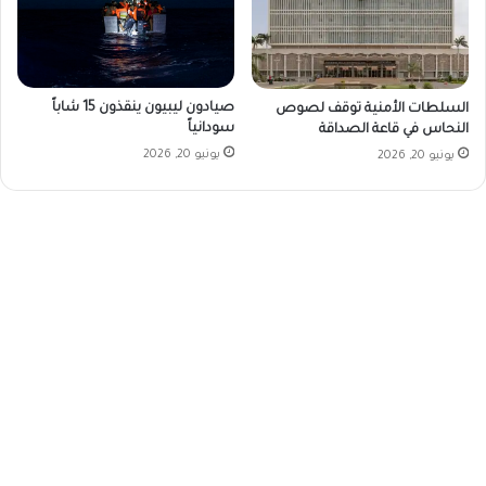
صيادون ليبيون ينقذون 15 شاباً
السلطات الأمنية توقف لصوص
سودانياً
النحاس في قاعة الصداقة
يونيو 20, 2026
يونيو 20, 2026