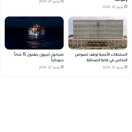
وهواتف
يونيو 20, 2026
يونيو 20, 2026
صيادون ليبيون ينقذون 15 شاباً
السلطات الأمنية توقف لصوص
سودانياً
النحاس في قاعة الصداقة
يونيو 20, 2026
يونيو 20, 2026