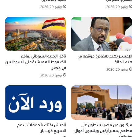
يونيو 20, 2026
يونيو 20, 2026
تآكل الجنيه السوداني يفاقم
الإعيسر يهدد بمغادرة موقعه في
الضغوط المعيشية على السودانيين
هذه الحالة
في مصر
يونيو 20, 2026
يونيو 20, 2026
مرحّلون من مصر يسطون على
الجيش يفتك بتجمعات الدعم
مطعم بمعبر أرقين وينهبون أموال
السريع قرب بارا