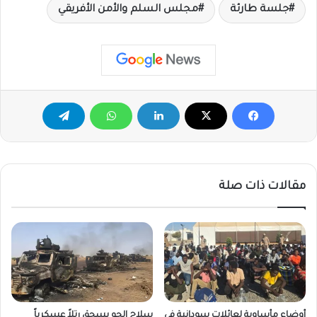
جلسة طارئة
مجلس السلم والأمن الأفريقي
مقالات ذات صلة
أوضاع مأساوية لعائلات سودانية في
سلاح الجو يسحق رتلاً عسكرياً