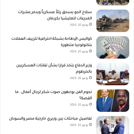
سلاح الجو يسحق رتلاً عسكرياً ويدمر عشرات
المدرعات للمليشيا بكردفان
يونيو 20, 2026
كواليس الإطاحة بشبكة احترافية لتزييف العملات
بتكنولوجيا متطورة
يونيو 20, 2026
وزير الدفاع يتخذ قرارا بشأن تفلتات العسكريين
بالخرطوم
يونيو 20, 2026
نجوم الفن يوجهون صوت شكر لرجال أعمال.. ما
القصة؟
يونيو 20, 2026
تفاصيل مباحثات بين وزيري خارجية مصر والسودان
يونيو 20, 2026