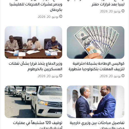
ليبيا بعد قرارات حفتر
ويدمر عشرات المدرعات للمليشيا
بكردفان
يونيو 20, 2026
يونيو 20, 2026
كواليس الإطاحة بشبكة احترافية
وزير الدفاع يتخذ قرارا بشأن تفلتات
لتزييف العملات بتكنولوجيا متطورة
العسكريين بالخرطوم
يونيو 20, 2026
يونيو 20, 2026
تفاصيل مباحثات بين وزيري خارجية
توقيف 120 مشتبهاً في عمليات
مصر والسودان
أمنية بالدمازين