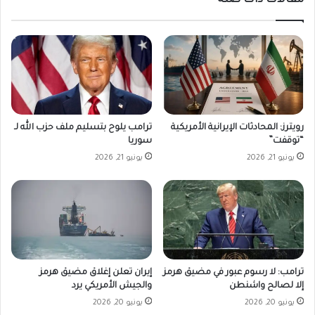
مقالات ذات صلة
رويترز: المحادثات الإيرانية الأمريكية
ترامب يلوح بتسليم ملف حزب الله لـ
“توقفت”
سوريا
يونيو 21, 2026
يونيو 21, 2026
ترامب: لا رسوم عبور في مضيق هرمز
إيران تعلن إغلاق مضيق هرمز
إلا لصالح واشنطن
والجيش الأمريكي يرد
يونيو 20, 2026
يونيو 20, 2026