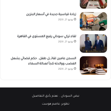
زيادة قياسية جديدة في أسعار البنزين
يونيو 21, 2026
لقاء تركي سوداني رفيع المستوى في القاهرة
يونيو 21, 2026
السجن عامين لقاتـ.ـل طفل.. حكم قضائي يشعل
الغضب ووالدته تلجأ لعدالة السماء
يونيو 21, 2026
نبض السودان
.. نهتم بأدق التفاصيل
تطوير:
عاصم هوست