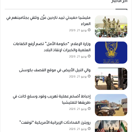
أخر الاخبار
مليشيا حميدتي تبيد نازحين عزّل وتلقي بجثامينهم في
العراء
يونيو 21, 2026
وزارة الإعلام: “حكومة الأمل” تضم أرفع الكفاءات
العلمية والخبرات لإنقاذ البلاد
يونيو 21, 2026
والي النيل الأبيض في موقع القصف بكوستى
يونيو 21, 2026
إحباط أضخم عملية تهريب وقود وسلع كانت في
طريقها للمليشيا
يونيو 21, 2026
رويترز: المحادثات الإيرانية الأمريكية “توقفت”
يونيو 21, 2026