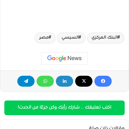
البنك المركزي
السيسي
مصر
اكتب تعليقك .. شارك رأيك وكن جزءًا من الحدث!