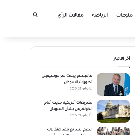
منوعات
الرياضه
مقالات الرأي
بحث عن
أخر الاخبار
هافيستو يبحث مع موسيفيني
تطورات السودان
يوليو 22, 2026
تشريعات أمريكية جديدة أمام
الكونغرس بشأن السودان
يوليو 22, 2026
الدعم السريع ينفذ اعتقالات