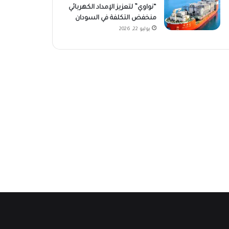
“نواوي” لتعزيز الإمداد الكهربائي
منخفض التكلفة في السودان
يوليو 22, 2026