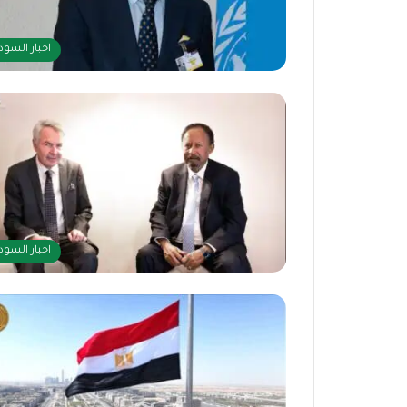
اخبار السود
اخبار السود