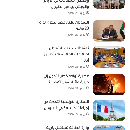
ويعطل الاتصالات في أم بادر
والجيش يرد عبر الطيران
يوليو 22, 2026
السودان يهنئ مصر بذكرى ثورة
23 يوليو
يوليو 22, 2026
تعقيدات سياسية تعطل
اجتماعات الخماسية بـ أديس
أبابا
يوليو 22, 2026
عطبرة تواجه خطر التحول إلى
جزيرة مائية بفعل تمدد النز
يوليو 22, 2026
السفارة الفرنسية تتحدث عن
إجراءات حاسمة في السودان
يوليو 22, 2026
وزارة الطاقة تستقبل بارجة