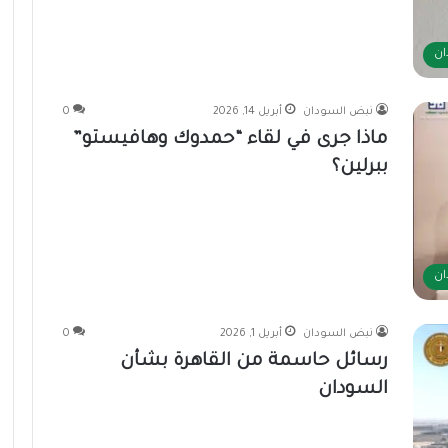
ان
نبض السودان
أبريل 14, 2026
0
ماذا جرى في لقاء “حمدوك وهافيستو”
ببرلين؟
ان
نبض السودان
أبريل 1, 2026
0
رسائل حاسمة من القاهرة بشأن
السودان