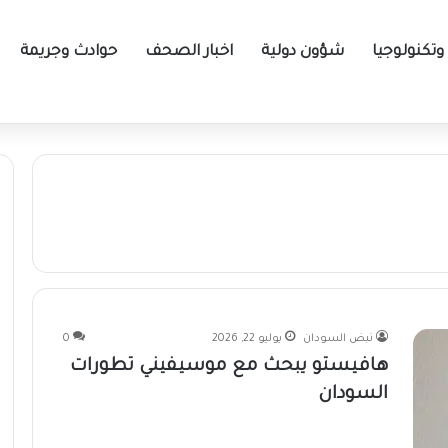
تكنولوجيا
شؤون دولية
اخبار الصحف
حوادث وجريمة
دان
نبض السودان
يوليو 22, 2026
0
هافيستو يبحث مع موسيفيني تطورات
السودان