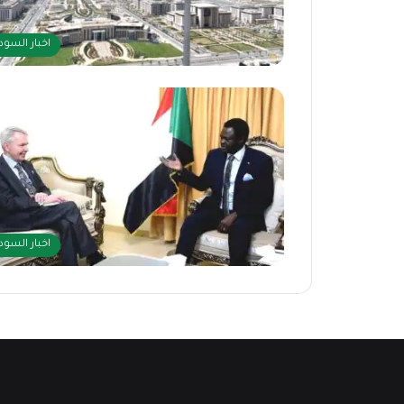
اخبار السود
اخبار السود