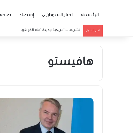
الرئيسية
اخبار السودان
إقتصاد
صحة و
تشريعات أمريكية جديدة أمام الكونغرس بشأن السو
اخر الاخبار
هافيستو