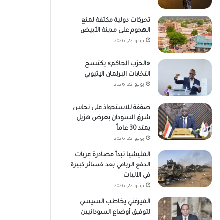
تحركات دولية مكثفة لمنع
الهجوم على مدينة الأبيض
يونيو 22, 2026
«الحزب الحاكم» يكتسح
انتخابات البرلمان الإثيوبي
يونيو 22, 2026
صفقة للاستحواذ على نحاس
شرق السودان بعرض هزيل
يمتد 30 عاماً
يونيو 22, 2026
المليشيا تبدأ مصادرة عربات
الدفع الرباعي بعد خسائر كبيرة
في الآليات
يونيو 22, 2026
الميرغني يخاطب السيسي
لتوفيق أوضاع السودانيين