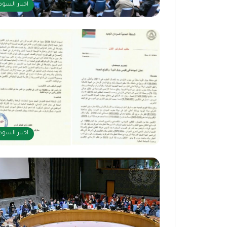
اخبار السود
اخبار السود