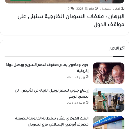
نبض السودان
يناير 13, 2025
0
البرهان : علاقات السودان الخارجية ستبنى على
مواقف الدول
أخر الاخبار
جوج وماجوج يغادر صفوف الدعم السريع ويصل دولة
إفريقية
يونيو 23, 2026
إرتفاع جنوني لسعر برميل المياه في الأبيض.. لن
تصدق الرقم
يونيو 23, 2026
البنك المركزي يفعّل سلطاته القانونية لتصفية
مصرف أبوظبي الإسلامي فرع السودان