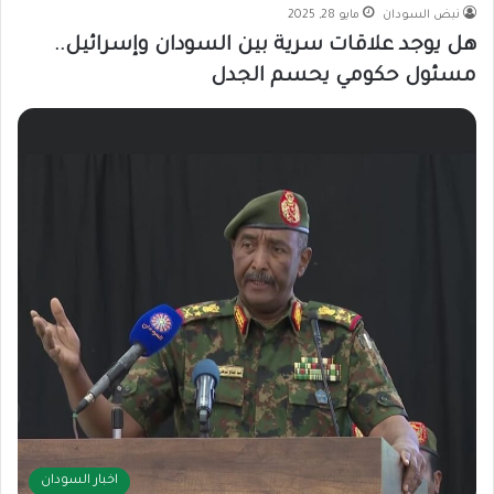
نبض السودان
مايو 28, 2025
هل يوجد علاقات سرية بين السودان وإسرائيل..
مسئول حكومي يحسم الجدل
اخبار السودان