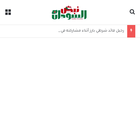
بحث عن
الق
رحيل قائد شرطي بارز أثناء مشاركته في مؤتمر وزاري عربي