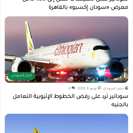
معرض «سودان إكسبو» بالقاهرة
اخبار السودان
نبض السودان
يونيو 6, 2026
0
سودانير ترد على رفض الخطوط الإثيوبية التعامل
بالجنيه