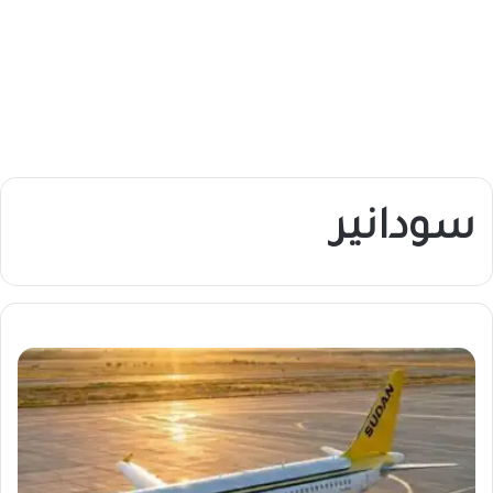
سودانير