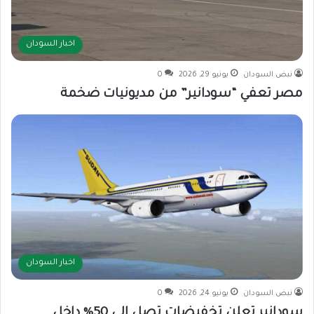
اخبار السودان
نبض السودان
يونيو 29, 2026
0
مصر تعفي “سودانير” من مديونيات ضخمة
اخبار السودان
نبض السودان
يونيو 24, 2026
0
سودانير تعلن تخفيضات تصل إلى 50% داخل