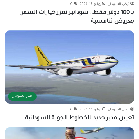
نبض السودان
يوليو 18, 2026
0
بـ 100 دولار فقط.. سودانير تعزز خيارات السفر
بعروض تنافسية
اخبار السودان
نبض السودان
يوليو 16, 2026
0
تعيين مدير جديد للخطوط الجوية السودانية