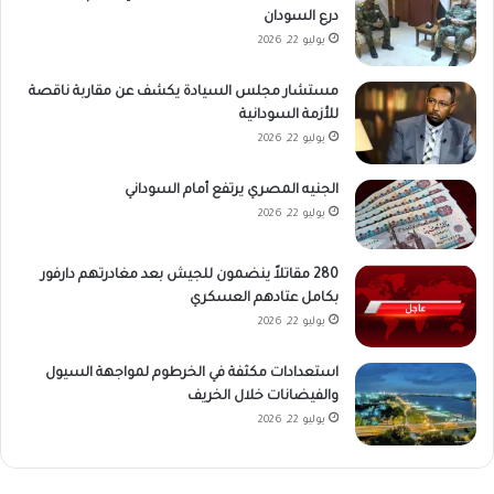
درع السودان
يوليو 22, 2026
مستشار مجلس السيادة يكشف عن مقاربة ناقصة
للأزمة السودانية
يوليو 22, 2026
الجنيه المصري يرتفع أمام السوداني
يوليو 22, 2026
280 مقاتلاً ينضمون للجيش بعد مغادرتهم دارفور
بكامل عتادهم العسكري
يوليو 22, 2026
استعدادات مكثفة في الخرطوم لمواجهة السيول
والفيضانات خلال الخريف
يوليو 22, 2026