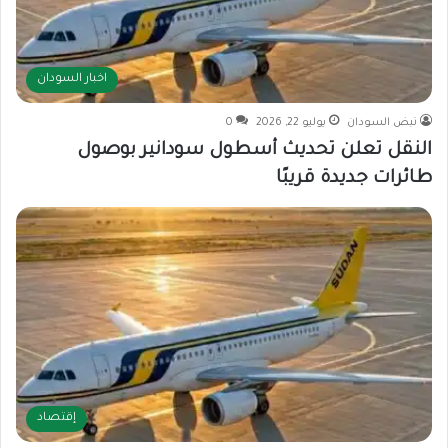
اخبار السودان
نبض السودان
يوليو 22, 2026
0
النقل تعلن تحديث أسطول سودانير بوصول
طائرات جديدة قريبًا
إقتصاد