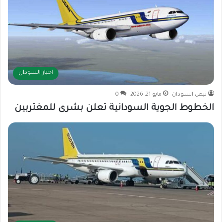
اخبار السودان
نبض السودان
مايو 21, 2026
0
الخطوط الجوية السودانية تعلن بشرى للمغتربين