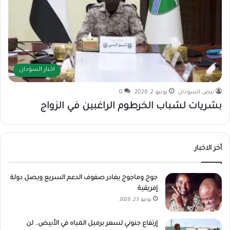
اخبار السودان
نبض السودان
يونيو 2, 2026
0
بشريات لشباب الخرطوم الراغبين في الزواج
أخر الاخبار
جوج وماجوج يغادر صفوف الدعم السريع ويصل دولة
إفريقية
يونيو 23, 2026
إرتفاع جنوني لسعر برميل المياه في الأبيض.. لن