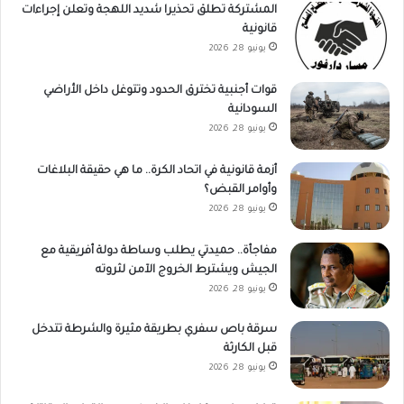
المشتركة تطلق تحذيرا شديد اللهجة وتعلن إجراءات
قانونية
يونيو 28, 2026
قوات أجنبية تخترق الحدود وتتوغل داخل الأراضي
السودانية
يونيو 28, 2026
أزمة قانونية في اتحاد الكرة.. ما هي حقيقة البلاغات
وأوامر القبض؟
يونيو 28, 2026
مفاجأة.. حميدتي يطلب وساطة دولة أفريقية مع
الجيش ويشترط الخروج الآمن لثروته
يونيو 28, 2026
سرقة باص سفري بطريقة مثيرة والشرطة تتدخل
قبل الكارثة
يونيو 28, 2026