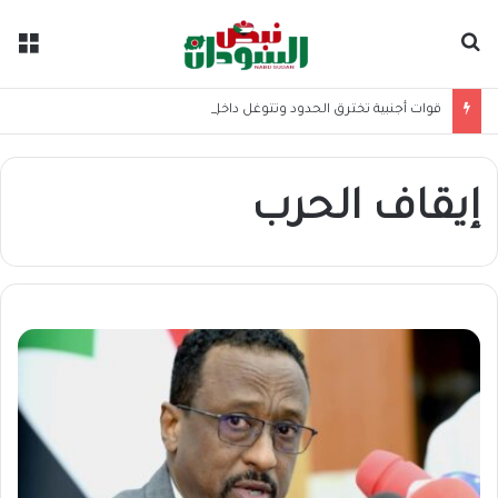
بحث عن
الق
قوات أجنبية تخترق الحدود وتتوغل داخل الأراضي السودانية
إيقاف الحرب