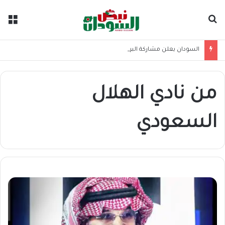
بحث عن
الق
السودان يعلن مشاركة البرهان في القمة الروسية الإفريقية الثالثة
من نادي الهلال
السعودي