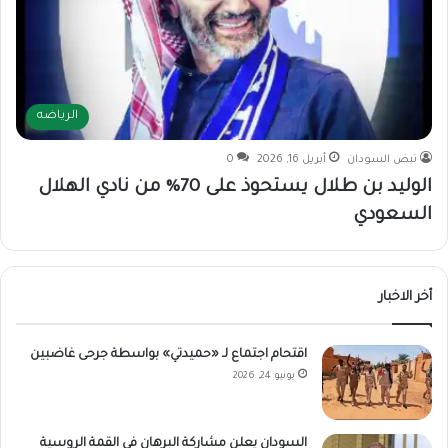
الرياضه
نبض السودان
أبريل 16, 2026
0
الوليد بن طلال يستحوذ على 70% من نادي الهلال
السعودي
أخر الاخبار
اقتحام اجتماع لـ «حميدتي» بواسطة جرحى غاضبين
يونيو 24, 2026
السودان يعلن مشاركة البرهان في القمة الروسية