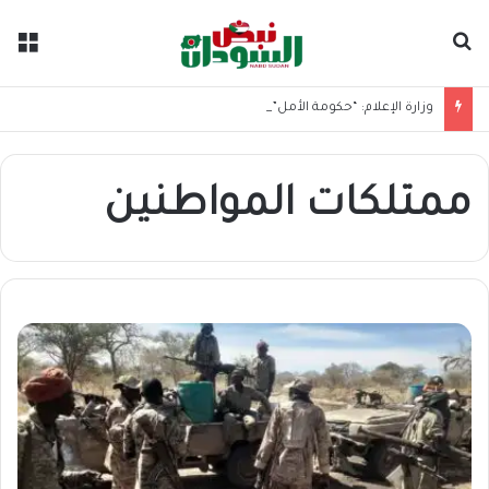
بحث عن
الق
وزارة الإعلام: “حكومة الأمل” تضم أرفع الكفاءات العلمية والخبرات لإنقاذ البلاد
ممتلكات المواطنين