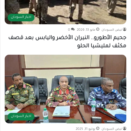
اخبار السودان
نبض السودان
مايو 13, 2026
0
جحيم الأطورو.. النيران الأخضر واليابس بعد قصف
مكثف لمليشيا الحلو
اخبار السودان
نبض السودان
يوليو 31, 2025