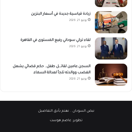
زيادة قياسية جديدة في أسعار البنزين
يونيو 21, 2026
لقاء تركي سوداني رفيع المستوى في القاهرة
يونيو 21, 2026
السجن عامين لقاتـ.ـل طفل.. حكم قضائي يشعل
الغضب ووالدته تلجأ لعدالة السماء
يونيو 21, 2026
نبض السودان
.. نهتم بأدق التفاصيل
تطوير:
عاصم هوست