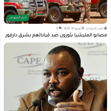
اخبار السودان
نبض السودان
يونيو 16, 2026
0
مصابو المليشيا يثورون ضد قياداتهم بشرق دارفور