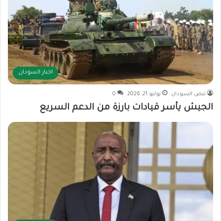
اخبار السودان
نبض السودان
يوليو 21, 2026
0
الجيش يأسر قيادات بارزة من الدعم السريع