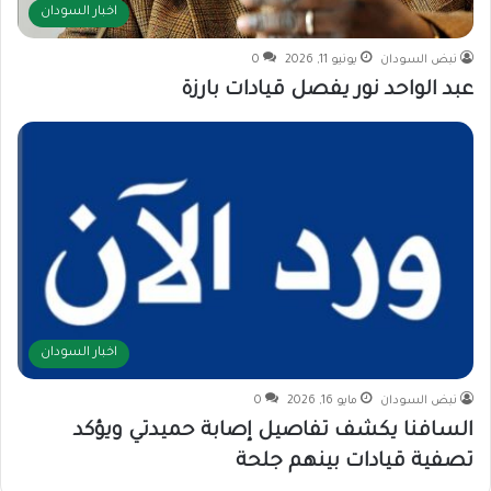
اخبار السودان
نبض السودان
يونيو 11, 2026
0
عبد الواحد نور يفصل قيادات بارزة
اخبار السودان
نبض السودان
مايو 16, 2026
0
السافنا يكشف تفاصيل إصابة حميدتي ويؤكد
تصفية قيادات بينهم جلحة