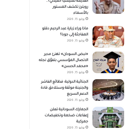
القديمة لمليشيا حميدتي؟..
رويترز تكشف المستور
بالأسماء
يوليو 15, 2026
ماذا وراء زيارة عبد الرحيم دقلو
المفاجئة إلى جوبا؟
يوليو 15, 2026
«نبض السودان» تهنئ مدير
الاتصال المؤسسي بتفوّق نجله
«محمد الحسن»
يوليو 15, 2026
الجنائية الدولية: فظائع الفاشر
والجنينة موثقة وسنلاحق قادة
الدعم السريع
يوليو 15, 2026
الجمارك السودانية تعلن
إعفاءات ضخمة وتخفيضات
جمركية
يوليو 15, 2026