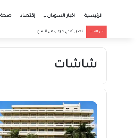
الرئيسية
اخبار السودان
إقتصاد
صحة و
تحذير أممي مرعب من اتساع رقعة الكوليرا بالسودان
اخر الاخبار
شاشات