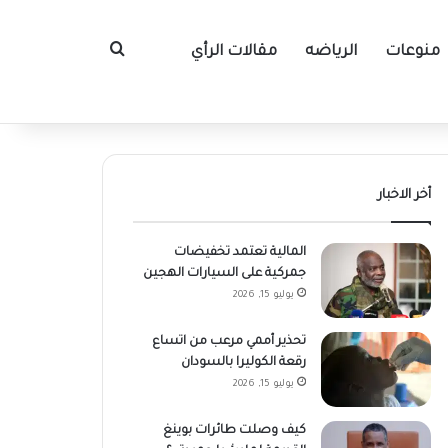
منوعات
الرياضه
مقالات الرأي
بحث عن
أخر الاخبار
المالية تعتمد تخفيضات
جمركية على السيارات الهجين
يوليو 15, 2026
تحذير أممي مرعب من اتساع
رقعة الكوليرا بالسودان
يوليو 15, 2026
كيف وصلت طائرات بوينغ