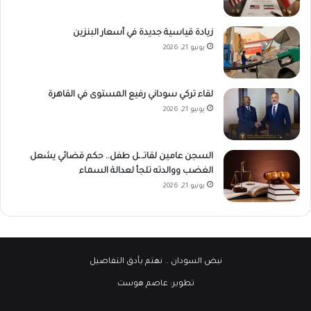
زيادة قياسية جديدة في أسعار البنزين
يونيو 21, 2026
لقاء تركي سوداني رفيع المستوى في القاهرة
يونيو 21, 2026
السجن عامين لقاتـ.ـل طفل.. حكم قضائي يشعل
الغضب ووالدته تلجأ لعدالة السماء
يونيو 21, 2026
نبض السودان
.. نهتم بأدق التفاصيل
تطوير:
عاصم هوست