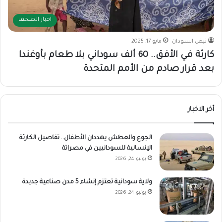
اخبار الصحف
نبض السودان
مايو 17, 2025
كارثة في الأفق.. 60 ألف سوداني بلا طعام بأوغندا
بعد قرار صادم من الأمم المتحدة
أخر الاخبار
​الجوع والعطش يهددان الأطفال.. تفاصيل الكارثة
الإنسانية للسودانيين في مصراتة
يونيو 24, 2026
ولاية سودانية تعتزم إنشاء 5 مدن صناعية جديدة
يونيو 24, 2026