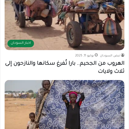
اخبار السودان
نبض السودان
يوليو 11, 2025
الهروب من الجحيم.. بارا تُفرغ سكانها والنازحون إلى
ثلاث ولايات