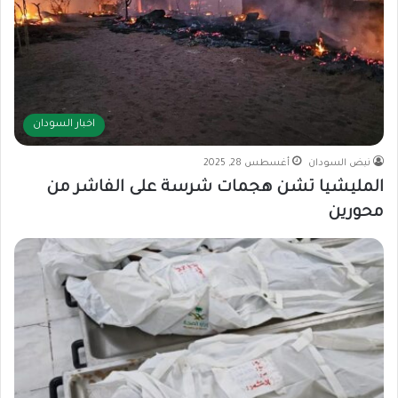
اخبار السودان
نبض السودان
أغسطس 28, 2025
المليشيا تشن هجمات شرسة على الفاشر من
محورين