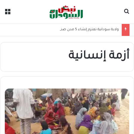
بحث عن
الق
ولاية سودانية تعتزم إنشاء 5 مدن صناعية جديدة
أزمة إنسانية