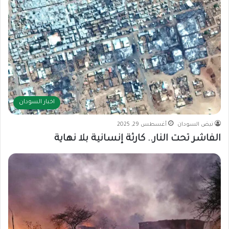
اخبار السودان
نبض السودان
أغسطس 29, 2025
الفاشر تحت النار.. كارثة إنسانية بلا نهاية